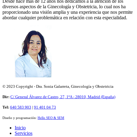
Desde hace más de 12 años nos dedicamos a la atención de los
diversos aspectos de la Ginecología y Obstetricia, lo cual nos ha
proporcionado una visión amplia y una experiencia que nos permite
abordar cualquier problemática en relación con esta especialidad.
© 2023 Copyright - Dra. Sonia Galarreta, Ginecología y Obstetricia
Dir:
C/ General Álvarez de Castro, 27, 1ºA - 28010, Madrid (España)
Tel:
640 583 903
|
91 401 04 73
Diseño y programación:
Hello SEO & SEM
Inicio
Servicios